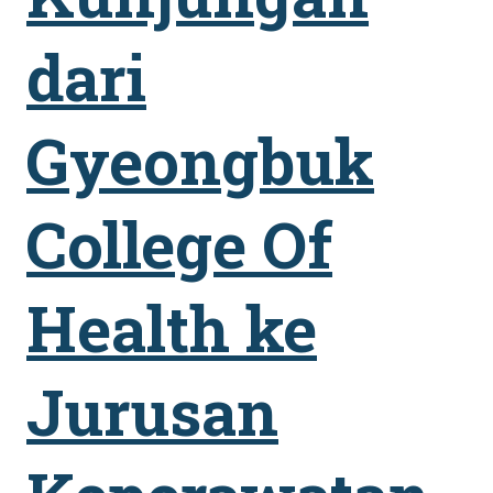
dari
Gyeongbuk
College Of
Health ke
Jurusan