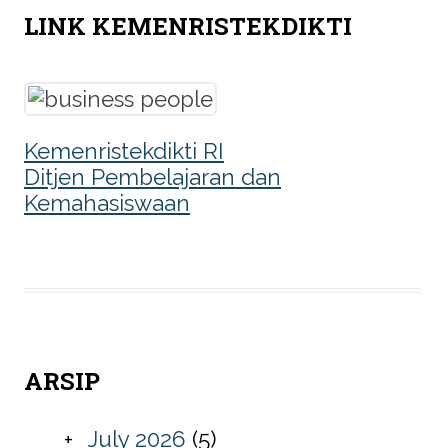
LINK KEMENRISTEKDIKTI
Kemenristekdikti RI
Ditjen Pembelajaran dan
Kemahasiswaan
ARSIP
July 2026
(5)