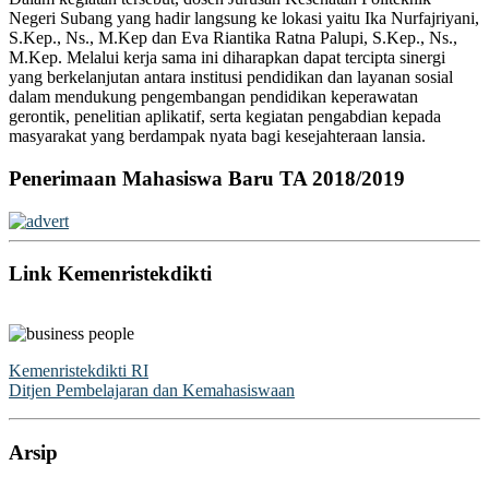
Negeri Subang
yang hadir langsung ke lokasi yaitu
Ika Nurfajriyani
,
S.Kep., Ns., M.Kep dan
Eva Riantika Ratna Palupi
, S.Kep., Ns.,
M.Kep. Melalui kerja sama ini diharapkan dapat tercipta sinergi
yang berkelanjutan antara institusi pendidikan dan layanan sosial
dalam mendukung pengembangan pendidikan keperawatan
gerontik, penelitian aplikatif, serta kegiatan pengabdian kepada
masyarakat yang berdampak nyata bagi kesejahteraan lansia.
Penerimaan Mahasiswa Baru TA 2018/2019
Link Kemenristekdikti
Kemenristekdikti RI
Ditjen Pembelajaran dan Kemahasiswaan
Arsip