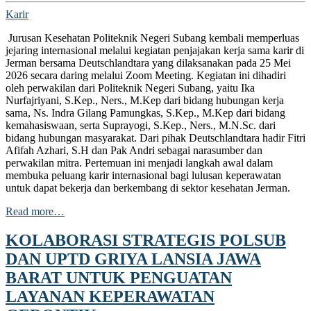
Karir
Jurusan Kesehatan Politeknik Negeri Subang kembali memperluas
jejaring internasional melalui kegiatan penjajakan kerja sama karir di
Jerman bersama Deutschlandtara yang dilaksanakan pada 25 Mei
2026 secara daring melalui Zoom Meeting. Kegiatan ini dihadiri
oleh perwakilan dari Politeknik Negeri Subang, yaitu Ika
Nurfajriyani, S.Kep., Ners., M.Kep dari bidang hubungan kerja
sama, Ns. Indra Gilang Pamungkas, S.Kep., M.Kep dari bidang
kemahasiswaan, serta Suprayogi, S.Kep., Ners., M.N.Sc. dari
bidang hubungan masyarakat. Dari pihak Deutschlandtara hadir Fitri
Afifah Azhari, S.H dan Pak Andri sebagai narasumber dan
perwakilan mitra. Pertemuan ini menjadi langkah awal dalam
membuka peluang karir internasional bagi lulusan keperawatan
untuk dapat bekerja dan berkembang di sektor kesehatan Jerman.
Read more…
KOLABORASI STRATEGIS POLSUB
DAN UPTD GRIYA LANSIA JAWA
BARAT UNTUK PENGUATAN
LAYANAN KEPERAWATAN