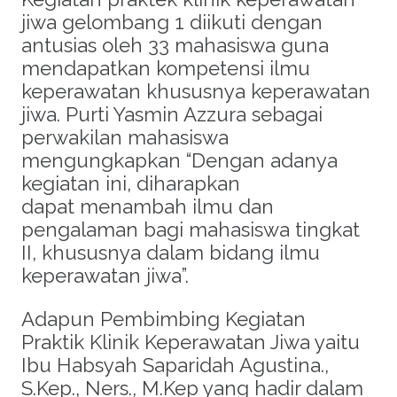
jiwa gelombang 1 diikuti dengan
antusias oleh 33 mahasiswa guna
mendapatkan kompetensi ilmu
keperawatan khususnya keperawatan
jiwa. Purti Yasmin Azzura sebagai
perwakilan mahasiswa
mengungkapkan “Dengan adanya
kegiatan ini, diharapkan
dapat menambah ilmu dan
pengalaman bagi mahasiswa tingkat
II, khususnya dalam bidang ilmu
keperawatan jiwa”.
Adapun Pembimbing Kegiatan
Praktik Klinik Keperawatan Jiwa yaitu
Ibu Habsyah Saparidah Agustina.,
S.Kep., Ners., M.Kep yang hadir dalam