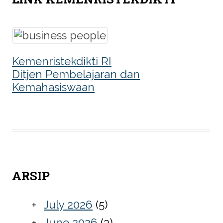
Kemenristekdikti RI
Ditjen Pembelajaran dan
Kemahasiswaan
ARSIP
July 2026
(5)
June 2026
(3)