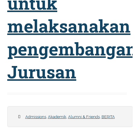
untuk
melaksanakan
pengembanga
Jurusan
Admissions
,
Akademik
,
Alumni & Friends
,
BERITA