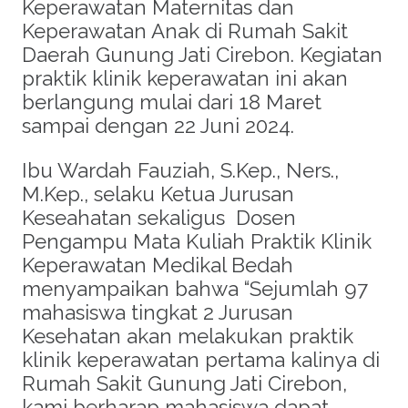
Keperawatan Maternitas dan
Keperawatan Anak di Rumah Sakit
Daerah Gunung Jati Cirebon. Kegiatan
praktik klinik keperawatan ini akan
berlangung mulai dari 18 Maret
sampai dengan 22 Juni 2024.
Ibu Wardah Fauziah, S.Kep., Ners.,
M.Kep., selaku Ketua Jurusan
Keseahatan sekaligus Dosen
Pengampu Mata Kuliah Praktik Klinik
Keperawatan Medikal Bedah
menyampaikan bahwa “Sejumlah 97
mahasiswa tingkat 2 Jurusan
Kesehatan akan melakukan praktik
klinik keperawatan pertama kalinya di
Rumah Sakit Gunung Jati Cirebon,
kami berharap mahasiswa dapat