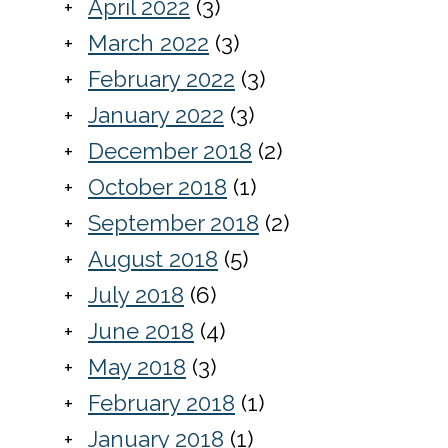
April 2022
(3)
March 2022
(3)
February 2022
(3)
January 2022
(3)
December 2018
(2)
October 2018
(1)
September 2018
(2)
August 2018
(5)
July 2018
(6)
June 2018
(4)
May 2018
(3)
February 2018
(1)
January 2018
(1)