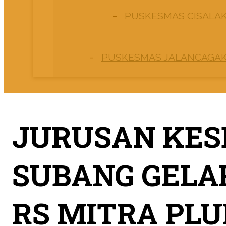
PUSKESMAS CISALA
PUSKESMAS JALANCAGA
JURUSAN KES
SUBANG GELA
RS MITRA PL