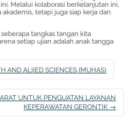
ini
. Melalui kolaborasi berkelanjutan ini,
kademis, tetapi juga siap kerja dan
g seberapa tangkas tangan kita
arena setiap ujian adalah anak tangga
 AND ALIIED SCIENCES (MUHAS)
 BARAT UNTUK PENGUATAN LAYANAN
KEPERAWATAN GERONTIK
→