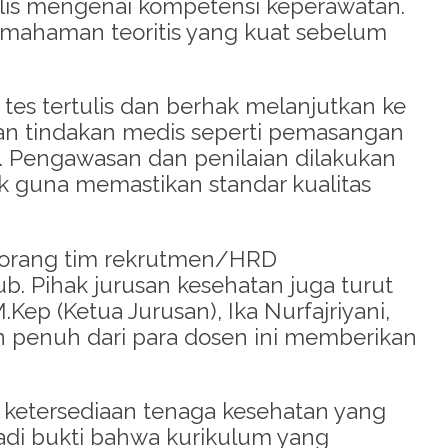
rtulis mengenai kompetensi keperawatan
.
pemahaman teoritis yang kuat sebelum
 tes tertulis dan berhak melanjutkan ke
an tindakan medis seperti pemasangan
.
Pengawasan dan penilaian dilakukan
tik guna memastikan standar kualitas
ua orang tim rekrutmen/HRD
ub
.
Pihak jurusan kesehatan juga turut
.Kep (Ketua Jurusan), Ika Nurfajriyani,
 penuh dari para dosen ini memberikan
ketersediaan tenaga kesehatan yang
jadi bukti bahwa kurikulum yang