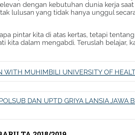
relevan dengan kebutuhan dunia kerja saat 
k lulusan yang tidak hanya unggul secara a
 pintar kita di atas kertas, tetapi tentan
 kita dalam mengabdi. Teruslah belajar, k
WITH MUHIMBILI UNIVERSITY OF HEALTH
 POLSUB DAN UPTD GRIYA LANSIA JAWA
RU TA 2018/2019