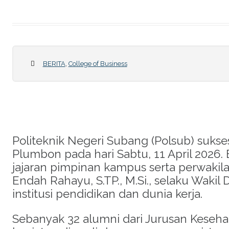
BERITA
,
College of Business
Politeknik Negeri Subang (Polsub) suk
Plumbon pada hari Sabtu, 11 April 2026
.
jajaran pimpinan kampus serta perwakilan
Endah Rahayu, S.TP., M.Si., selaku Waki
institusi pendidikan dan dunia kerja
.
Sebanyak 32 alumni dari Jurusan Keseha