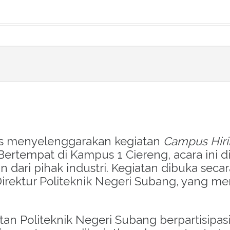
ses menyelenggarakan kegiatan
Campus Hir
Bertempat di Kampus 1 Ciereng, acara ini d
 dari pihak industri
.
Kegiatan dibuka seca
l Direktur Politeknik Negeri Subang, yang 
tan Politeknik Negeri Subang berpartisipas