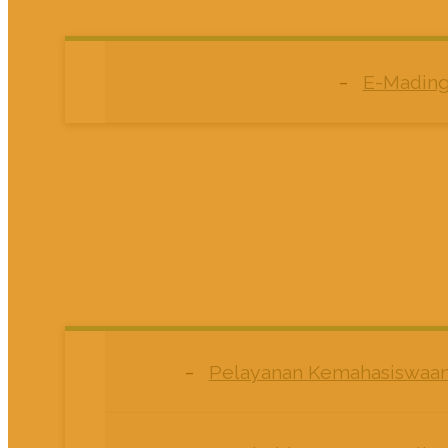
E-Madin
Pelayanan Kemahasiswaa