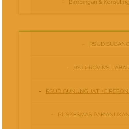
Bimbingan & Konselin
RSUD SUBAN
RSJ PROVINSI JABA
RSUD GUNUNG JATI (CIREBON
PUSKESMAS PAMANUKA