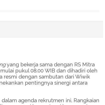
ing
yang bekerja sama dengan RS Mitra
imulai pukul 08.00 WIB dan dihadiri oleh
ra resmi dengan sambutan dari Wiwik
menekankan pentingnya sinergi antara
i dalam agenda rekrutmen ini
.
Rangkaian