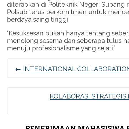
diterapkan di Politeknik Negeri Subang 
Polsub terus berkomitmen untuk menceta
berdaya saing tinggi
“Kesuksesan bukan hanya tentang seberapa
menolong sesama dan seberapa tulus hati
menuju profesionalisme yang sejati.”
←
INTERNATIONAL COLLABORATION 
Post
navigation
KOLABORASI STRATEGIS
PENERIMAAN MAHASISWA BA