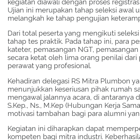
kegiatan diawali dengan proses registra
Ujian ini merupakan tahap seleksi awal
melangkah ke tahap pengujian keterampi
Dari total peserta yang mengikuti seleks
tahap tes praktik
.
Pada tahap ini, para 
kateter, pemasangan NGT, pemasangan in
secara ketat oleh lima orang penilai dar
perawat yang profesional
.
Kehadiran delegasi RS Mitra Plumbon ya
menunjukkan keseriusan pihak rumah sak
mengawal jalannya acara, di antaranya dih
S.Kep., Ns., M.Kep (Hubungan Kerja Sama
motivasi tambahan bagi para alumni yan
Kegiatan ini diharapkan dapat memperp
kompeten bagi mitra industri.
Keberhasil