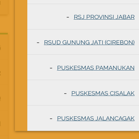
g
RSJ PROVINSI JABAR
RSUD GUNUNG JATI (CIREBON)
G
PUSKESMAS PAMANUKAN
R
PUSKESMAS CISALAK
)
PUSKESMAS JALANCAGAK
N