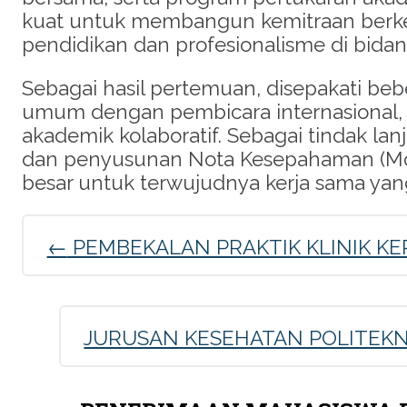
kuat untuk membangun kemitraan berk
pendidikan dan profesionalisme di bida
Sebagai hasil pertemuan, disepakati bebe
umum dengan pembicara internasional,
akademik kolaboratif. Sebagai tindak lan
dan penyusunan Nota Kesepahaman (MoU)
besar untuk terwujudnya kerja sama yan
←
PEMBEKALAN PRAKTIK KLINIK KE
Post
navigation
JURUSAN KESEHATAN POLITEKN