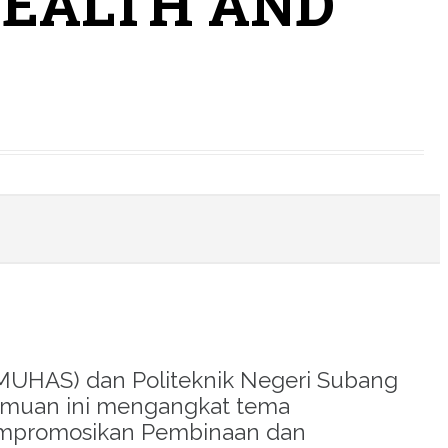
HEALTH AND
s (MUHAS) dan Politeknik Negeri Subang
rtemuan ini mengangkat tema
empromosikan Pembinaan dan