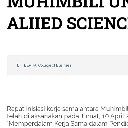
MUHIMBILI U
ALIIED SCIEN
BERITA
,
College of Business
Rapat inisiasi kerja sama antara Muhimbi
telah dilaksanakan pada Jumat, 10 Apri
“Memperdalam Kerja Sama dalam Pend