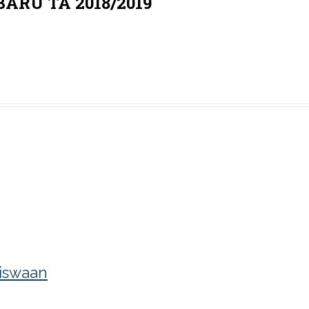
RU TA 2018/2019
iswaan