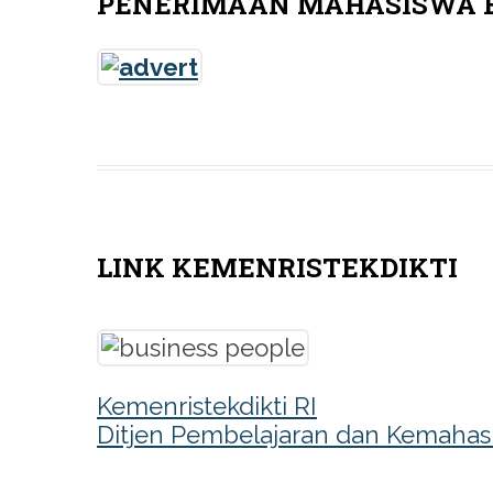
PENERIMAAN MAHASISWA BA
LINK KEMENRISTEKDIKTI
Kemenristekdikti RI
Ditjen Pembelajaran dan Kemahas