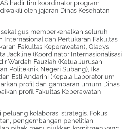
UHAS hadir tim koordinator program
iwakili oleh jajaran Dinas Kesehatan
n sekaligus memperkenalkan seluruh
 Internasional dan Pertukaran Fakultas
karan Fakultas Keperawatan), Gladys
a Jackline (Koordinator Internasionalisasi
dir Wardah Fauziah (Ketua Jurusan
an Politeknik Negeri Subang), Ika
dan Esti Andarini (Kepala Laboratorium
parkan profil dan gambaran umum Dinas
ikan profil Fakultas Keperawatan
 peluang kolaborasi strategis. Fokus
atan, pengembangan penelitian
belah pihak menunjukkan komitmen yang