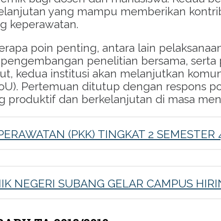
elanjutan yang mampu memberikan kontri
ng keperawatan.
rapa poin penting, antara lain pelaksanaan
 pengembangan penelitian bersama, serta
jut, kedua institusi akan melanjutkan komu
. Pertemuan ditutup dengan respons positi
g produktif dan berkelanjutan di masa me
PERAWATAN (PKK) TINGKAT 2 SEMESTER 
IK NEGERI SUBANG GELAR CAMPUS HIR