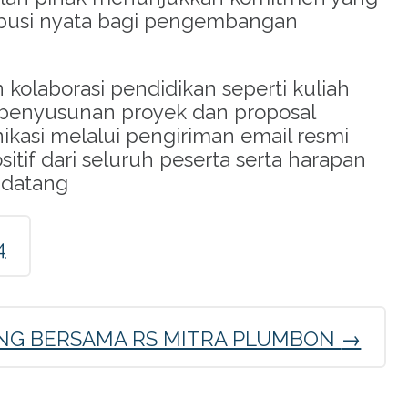
busi nyata bagi pengembangan
 kolaborasi pendidikan seperti kuliah
 penyusunan proyek dan proposal
nikasi melalui pengiriman email resmi
f dari seluruh peserta serta harapan
ndatang
4
ING BERSAMA RS MITRA PLUMBON
→