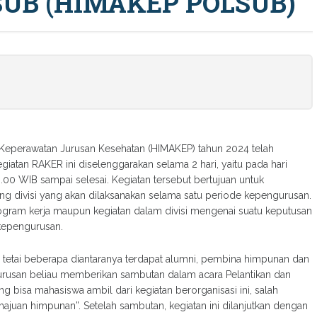
UB (HIMAKEP POLSUB)
 Keperawatan Jurusan Kesehatan (HIMAKEP) tahun 2024 telah
giatan RAKER ini diselenggarakan selama 2 hari, yaitu pada hari
00 WIB sampai selesai. Kegiatan tersebut bertujuan untuk
g divisi yang akan dilaksanakan selama satu periode kepengurusan.
ogram kerja maupun kegiatan dalam divisi mengenai suatu keputusan
 kepengurusan.
n tetai beberapa diantaranya terdapat alumni, pembina himpunan dan
 jurusan beliau memberikan sambutan dalam acara Pelantikan dan
 bisa mahasiswa ambil dari kegiatan berorganisasi ini, salah
ajuan himpunan”. Setelah sambutan, kegiatan ini dilanjutkan dengan