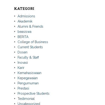
KATEGORI
Admissions
Akademik
Alumni & Friends
beasiswa
BERITA
College of Business
Current Students
Dosen
Faculty & Staff
Inovasi
Karir
Kemahasiswaan
Kepegawaian
Pengumuman
Prestasi
Prospective Students
Testimonial
Uncategorized