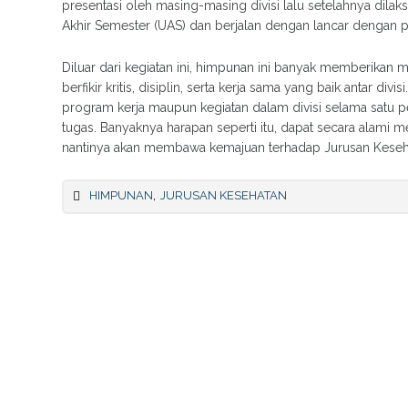
presentasi oleh masing-masing divisi lalu setelahnya dilak
Akhir Semester (UAS) dan berjalan dengan lancar dengan p
Diluar dari kegiatan ini, himpunan ini banyak memberikan 
berfikir kritis, disiplin, serta kerja sama yang baik antar 
program kerja maupun kegiatan dalam divisi selama satu
tugas. Banyaknya harapan seperti itu, dapat secara alami
nantinya akan membawa kemajuan terhadap Jurusan Keseh
,
HIMPUNAN
JURUSAN KESEHATAN