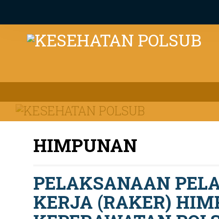
Beranda
Tentan
HIMPUNAN
PELAKSANAAN PELA
KERJA (RAKER) HI