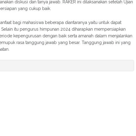
sanakan diskusi dan tanya jawab. RAKER ini dilaksanakan setelah Ujian
ersiapan yang cukup baik.
manfaat bagi mahasiswa beberapa diantaranya yaitu untuk dapat
divisi. Selain itu pengurus himpunan 2024 diharapkan mempersiapkan
 periode kepengurusan dengan baik serta amanah dalam menjalankan
 memupuk rasa tanggung jawab yang besar. Tanggung jawab ini yang
atan.