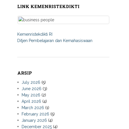
LINK KEMENRISTEKDIKTI
Kemenristekdikti RI
Ditjen Pembelajaran dan Kemahasiswaan
ARSIP
July 2026
(5)
June 2026
(3)
May 2026
(2)
April 2026
(4)
March 2026
(1)
February 2026
(5)
January 2026
(4)
December 2025
(4)